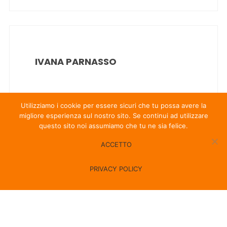
IVANA PARNASSO
Utilizziamo i cookie per essere sicuri che tu possa avere la
migliore esperienza sul nostro sito. Se continui ad utilizzare
questo sito noi assumiamo che tu ne sia felice.
ACCETTO
JOE DIBRUTTO
PRIVACY POLICY