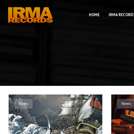
HOME
IRMA RECORD
News
News