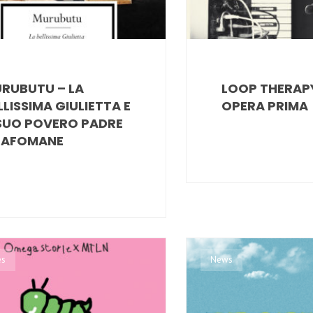
RUBUTU – LA
LOOP THERAP
LLISSIMA GIULIETTA E
OPERA PRIMA
 SUO POVERO PADRE
AFOMANE
es
News