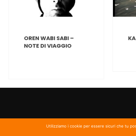
OREN WABI SABI –
KA
NOTE DI VIAGGIO
Utilizziamo i cookie per essere sicuri che tu po