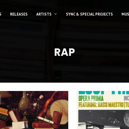
S
RELEASES
ARTISTS
SYNC & SPECIAL PROJECTS
MUS
RAP
News