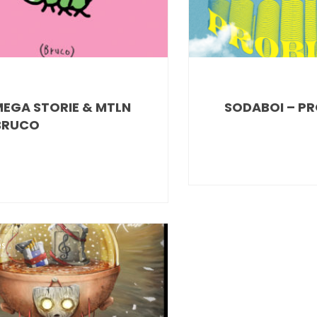
EGA STORIE & MTLN
SODABOI – PR
BRUCO
es