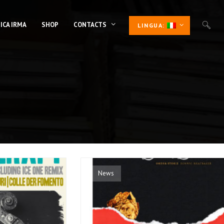
ICA IRMA
SHOP
CONTACTS
LINGUA:
News