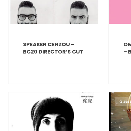
SPEAKER CENZOU –
OM
BC20 DIRECTOR’S CUT
– 
Releases
Releas