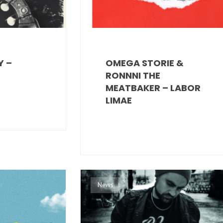
Y –
OMEGA STORIE &
RONNNI THE
MEATBAKER – LABOR
LIMAE
News