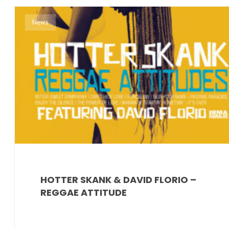
News
HOTTER SKANK & DAVID FLORIO –
REGGAE ATTITUDE