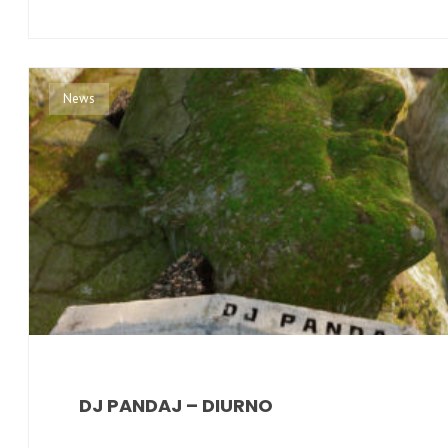
News
DJ PANDAJ – DIURNO