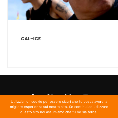
CAL-ICE
Utilizziamo i cookie per essere sicuri che tu possa avere la
migliore esperienza sul nostro sito. Se continui ad utilizzare
questo sito noi assumiamo che tu ne sia felice.