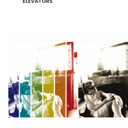
ELEVATORS
News