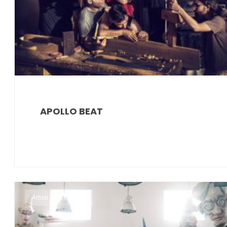
APOLLO BEAT
Artisti Irma Records