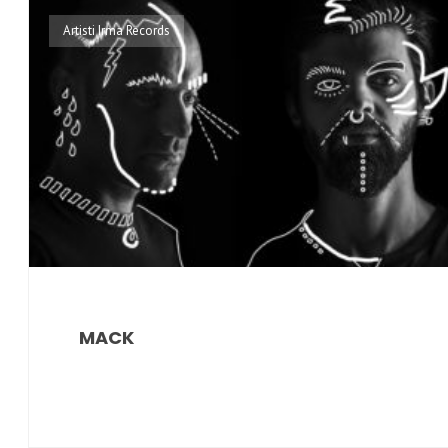
Artisti Irma Records
MACK