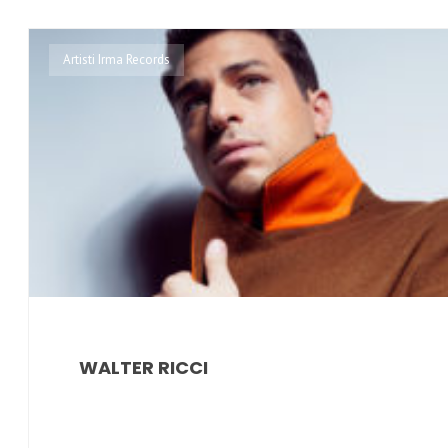
Artisti Irma Records
WALTER RICCI