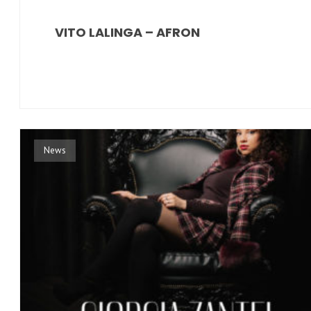
VITO LALINGA – AFRON
News