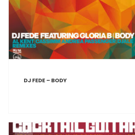
DJ FEDE – BODY
News