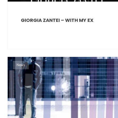
GIORGIA ZANTEI – WITH MY EX
News