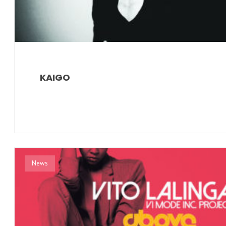
KAIGO
News