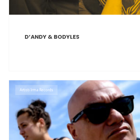
D’ANDY & BODYLES
Artisti Irma Records