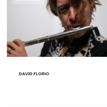
Artisti Irma Records
DAVID FLORIO