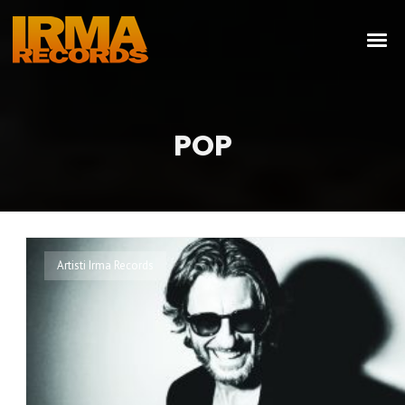
POP
Artisti Irma Records