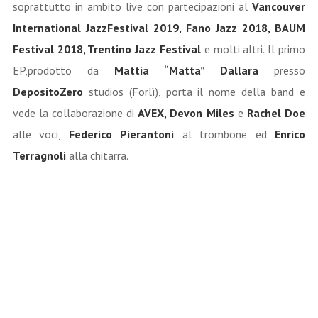
soprattutto in ambito live con partecipazioni al
Vancouver
International JazzFestival 2019, Fano Jazz 2018, BAUM
Festival 2018, Trentino Jazz Festival
e molti altri. Il primo
EP,prodotto da
Mattia “Matta” Dallara
presso
DepositoZero
studios (Forlì), porta il nome della band e
vede la collaborazione di
AVEX, Devon Miles
e
Rachel Doe
alle voci,
Federico Pierantoni
al trombone ed
Enrico
Terragnoli
alla chitarra.