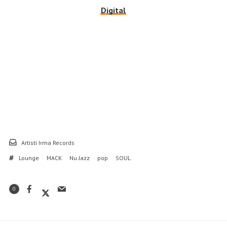
Digital
Artisti Irma Records
Lounge
MACK
Nu Jazz
pop
SOUL
0