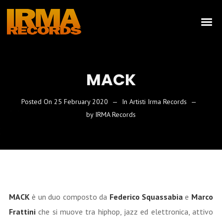
MACK
Posted On
25 February 2020
In
Artisti Irma Records
by
IRMA Records
MACK
è un duo composto da
Federico Squassabia
e
Marco
Frattini
che si muove tra hiphop, jazz ed elettronica, attivo