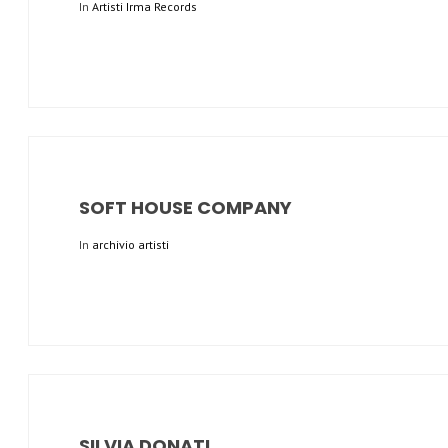
In
Artisti Irma Records
SOFT HOUSE COMPANY
In
archivio artisti
SILVIA DONATI