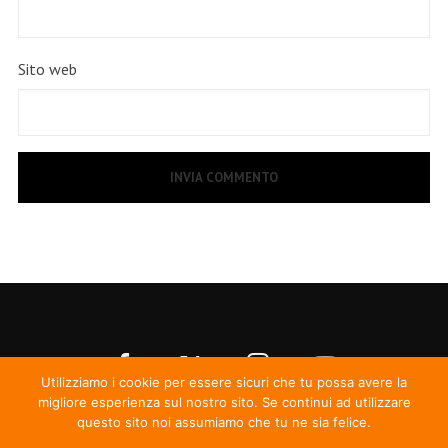
Sito web
Utilizziamo i cookie per essere sicuri che tu possa avere la
migliore esperienza sul nostro sito. Se continui ad utilizzare
questo sito noi assumiamo che tu ne sia felice.