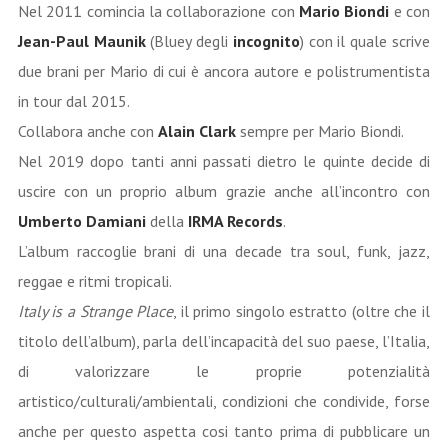
Nel 2011 comincia la collaborazione con
Mario Biondi
e con
Jean-Paul Maunik
(Bluey degli
incognito
) con il quale scrive
due brani per Mario di cui è ancora autore e polistrumentista
in tour dal 2015.
Collabora anche con
Alain Clark
sempre per Mario Biondi.
Nel 2019 dopo tanti anni passati dietro le quinte decide di
uscire con un proprio album grazie anche all’incontro con
Umberto Damiani
della
IRMA Records
.
L’album raccoglie brani di una decade tra soul, funk, jazz,
reggae e ritmi tropicali.
Italy is a Strange Place
, il primo singolo estratto (oltre che il
titolo dell’album), parla dell’incapacità del suo paese, l’Italia,
di valorizzare le proprie potenzialità
artistico/culturali/ambientali, condizioni che condivide, forse
anche per questo aspetta cosi tanto prima di pubblicare un