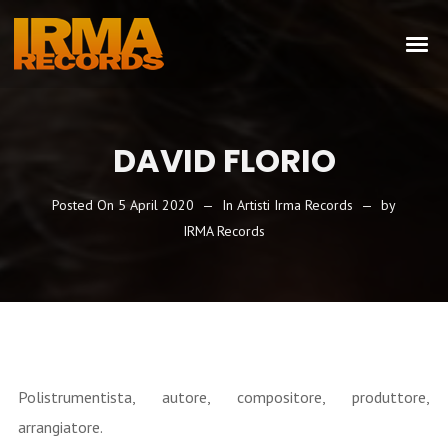
DAVID FLORIO
Posted On
5 April 2020
In
Artisti Irma Records
by
IRMA Records
Polistrumentista, autore, compositore, produttore,
arrangiatore.