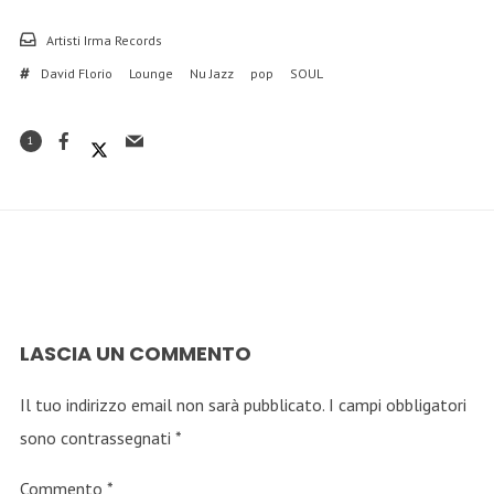
Artisti Irma Records
David Florio
Lounge
Nu Jazz
pop
SOUL
1
LASCIA UN COMMENTO
Il tuo indirizzo email non sarà pubblicato.
I campi obbligatori
sono contrassegnati
*
Commento
*