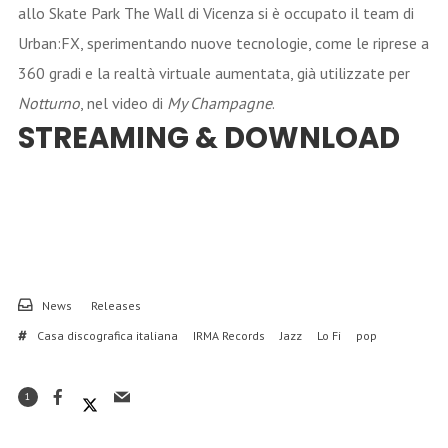
allo Skate Park The Wall di Vicenza si è occupato il team di
Urban:FX, sperimentando nuove tecnologie, come le riprese a
360 gradi e la realtà virtuale aumentata, già utilizzate per
Notturno
, nel video di
My Champagne
.
STREAMING & DOWNLOAD
News
Releases
Casa discografica italiana
IRMA Records
Jazz
Lo Fi
pop
1