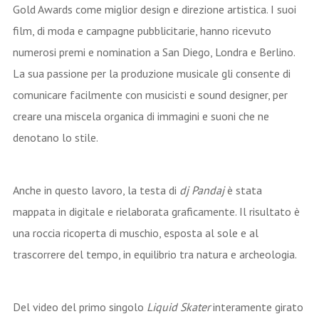
Gold Awards come miglior design e direzione artistica. I suoi
film, di moda e campagne pubblicitarie, hanno ricevuto
numerosi premi e nomination a San Diego, Londra e Berlino.
La sua passione per la produzione musicale gli consente di
comunicare facilmente con musicisti e sound designer, per
creare una miscela organica di immagini e suoni che ne
denotano lo stile.
Anche in questo lavoro, la testa di
dj Pandaj
è stata
mappata in digitale e rielaborata graficamente. Il risultato è
una roccia ricoperta di muschio, esposta al sole e al
trascorrere del tempo, in equilibrio tra natura e archeologia.
Del video del primo singolo
Liquid Skater
interamente girato