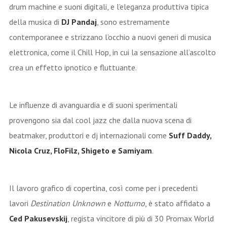
drum machine e suoni digitali, e l’eleganza produttiva tipica
della musica di
DJ Pandaj
, sono estremamente
contemporanee e strizzano l’occhio a nuovi generi di musica
elettronica, come il Chill Hop, in cui la sensazione all’ascolto
crea un effetto ipnotico e fluttuante.
Le influenze di avanguardia e di suoni sperimentali
provengono sia dal cool jazz che dalla nuova scena di
beatmaker, produttori e dj internazionali come
Suff Daddy,
Nicola Cruz, FloFilz, Shigeto e Samiyam
.
Il lavoro grafico di copertina, così come per i precedenti
lavori
Destination Unknown
e
Notturno
, è stato affidato a
Ced Pakusevskij
, regista vincitore di più di 30 Promax World