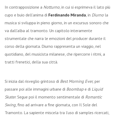
In contrapposizione a
Notturno
, in cui si esprimeva il lato più
cupo e buio dell’anima di
Ferdinando Miranda
, in
Diurno
la
musica si sviluppa in pieno giorno, in un excursus sonoro che
va dall’alba al tramonto. Un capitolo interamente
strumentale che narra le emozioni del producer durante il
corso della giornata. Diurno rappresenta un viaggio, nel
quotidiano, del musicista milanese, che ripercorre i ritmi, a
tratti frenetici, della sua città.
Si inizia dal risveglio grintoso di
Best Morning Ever,
per
passare poi alle immagini urbane di
Boombap
e di
Liquid
Skater
. Segue poi il momento sentimentale di
Romantic
Swing
, fino ad arrivare a fine giornata, con Il Sole del
Tramonto. La sapiente miscela tra l’uso di samples ricercati,