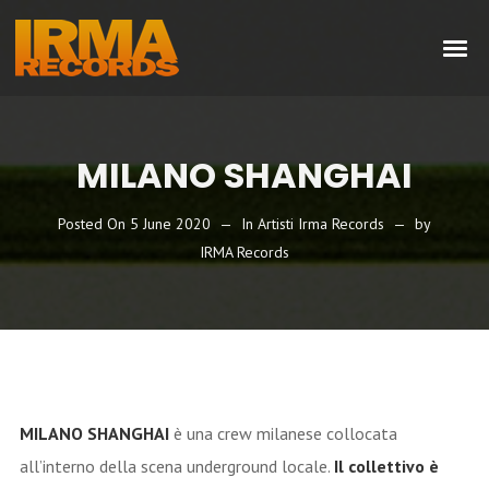
MILANO SHANGHAI
Posted On
5 June 2020
In
Artisti Irma Records
by
IRMA Records
MILANO SHANGHAI
è una crew milanese collocata
all’interno della scena underground locale.
Il collettivo è