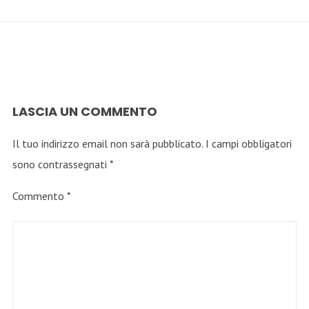
LASCIA UN COMMENTO
Il tuo indirizzo email non sarà pubblicato.
I campi obbligatori
sono contrassegnati
*
Commento
*