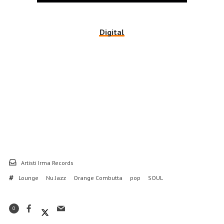
Digital
Artisti Irma Records
Lounge
Nu Jazz
Orange Combutta
pop
SOUL
0