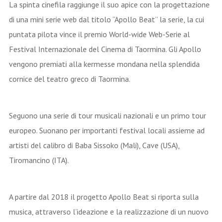
La spinta cinefila raggiunge il suo apice con la progettazione
di una mini serie web dal titolo “Apollo Beat” la serie, la cui
puntata pilota vince il premio World-wide Web-Serie al
Festival Internazionale del Cinema di Taormina. Gli Apollo
vengono premiati alla kermesse mondana nella splendida
cornice del teatro greco di Taormina.
Seguono una serie di tour musicali nazionali e un primo tour
europeo. Suonano per importanti festival locali assieme ad
artisti del calibro di Baba Sissoko (Mali), Cave (USA),
Tiromancino (ITA).
A partire dal 2018 il progetto Apollo Beat si riporta sulla
musica, attraverso l’ideazione e la realizzazione di un nuovo