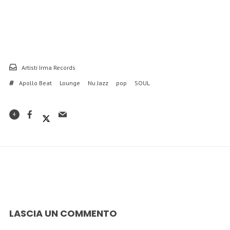
Artisti Irma Records
Apollo Beat
Lounge
Nu Jazz
pop
SOUL
4
LASCIA UN COMMENTO