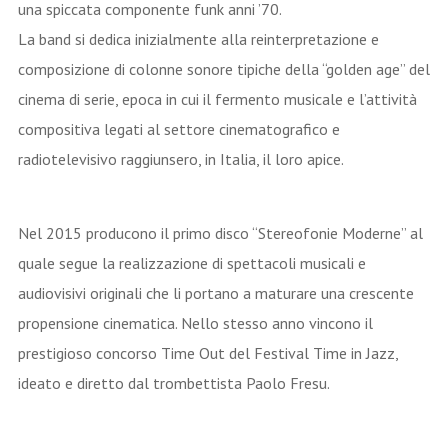
una spiccata componente funk anni ’70.
La band si dedica inizialmente alla reinterpretazione e
composizione di colonne sonore tipiche della “golden age” del
cinema di serie, epoca in cui il fermento musicale e l’attività
compositiva legati al settore cinematografico e
radiotelevisivo raggiunsero, in Italia, il loro apice.
Nel 2015 producono il primo disco “Stereofonie Moderne” al
quale segue la realizzazione di spettacoli musicali e
audiovisivi originali che li portano a maturare una crescente
propensione cinematica. Nello stesso anno vincono il
prestigioso concorso Time Out del Festival Time in Jazz,
ideato e diretto dal trombettista Paolo Fresu.