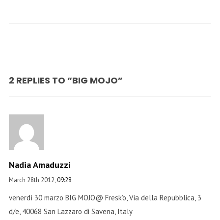
2 REPLIES TO “BIG MOJO”
Nadia Amaduzzi
March 28th 2012,
09:28
venerdì 30 marzo BIG MOJO@ Fresk’o, Via della Repubblica, 3
d/e, 40068 San Lazzaro di Savena, Italy