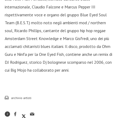
internazionale, Claudio Falcone e Marcus Pepper III
rispettivamente voce e organo del gruppo Blue Eyed Soul
Team (B.E.S.T.) molto noto negli ambienti mod / northern
soul, Ricardo Phillips, cantante del gruppo hip hop reggae
Amsterdam Street Knowledge e Marco Gisfredi, uno dei più
acclamati chitarristi blues italiani. Il disco, prodotto da Ohm
Guru e Ninfa per la One Eyed Fish, contiene anche un remix di
DJ Rodriguez, storico Dj bolognese scomparso nel 2006, con
cui Big Mojo ha collaborato per anni.
archivio artisti
2