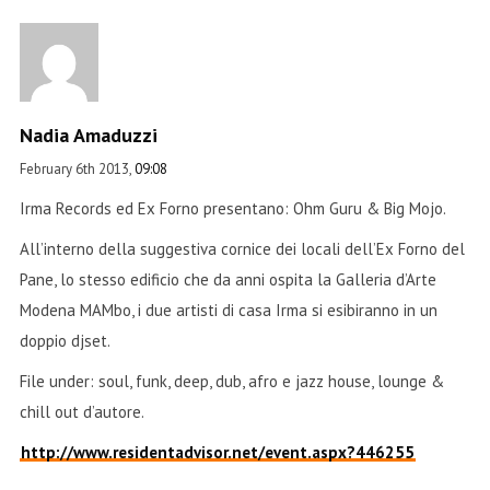
Nadia Amaduzzi
February 6th 2013,
09:08
Irma Records ed Ex Forno presentano: Ohm Guru & Big Mojo.
All’interno della suggestiva cornice dei locali dell’Ex Forno del
Pane, lo stesso edificio che da anni ospita la Galleria d’Arte
Modena MAMbo, i due artisti di casa Irma si esibiranno in un
doppio djset.
File under: soul, funk, deep, dub, afro e jazz house, lounge &
chill out d’autore.
http://www.residentadvisor.net/event.aspx?446255