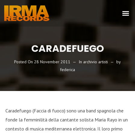
CARADEFUEGO
Posted On
28 November 2011
In
archivio artisti
by
federica
Caradefuego (Faccia di fuoco) sono una band spagnola che
fonde la femminilità della cantante solista Maria Rayo in un
contesto di musica mediterranea elettronica. Il loro primo