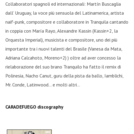
Collaboratori spagnoli ed internazionali: Martín Buscaglia
dall’ Uruguay, la voce più sensuola del Latinamerica, artista
naif-punk, compositore e collaboratore in Tranquila cantando
in coppia con María Rayo, Alexandre Kassin (Kassin+2, la
Orquesta Imperial), musicista e compositore, uno dei più
importante tra i nuovi talenti del Brasile (Vanesa da Mata,
Adriana Calcahoto, Moreno+2) ) oltre ad aver concesso la
rielaborazione del suo brano Tranquilo ha fatto il remix di
Polinesia, Nacho Canut, guru della pista da ballo, Iamblichi,
Mr. Conde, Latinwood… e molti altri…
CARADEFUEGO discography