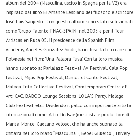
album del 2004 (Masculina, uscito in Spagna per la V2) era
inspirato dal libro El Amante Lesbiano del filosofo e scrittore
Josè Luis Sanpedro. Con questo album sono statu selezionati
come ‘Grupo Talento FNAC-SPAIN ’ nel 2005 e per il Tour
‘Artistas en Ruta 05’. Il presidente della Spanish Film
Academy, Angeles Gonzalez-Sinde, ha incluso la loro canzone
Polynesia nel film: ‘Una Palabra Tuya’. Con la loro musica
hanno suonato a: ParlaJazz Festival, AV Festival, Cala Pop
festival, Mijas Pop Festival, Damos el Cante Festival,
Malaga Frita Collective Festival, Comtemporary Centre of
Art: CAC, BABOO Lounge Sessions, LOLA´S Party, Malaga
Club Festival, etc…Dividendo il palco con importante artista
internazionali come: Arto Lindsay (musicista e produttore di
Marisa Monte, Caetano Veloso, che ha anche suonato la
chitarra nel loro brano “Masculina”), Bebel Gilberto , Thivery