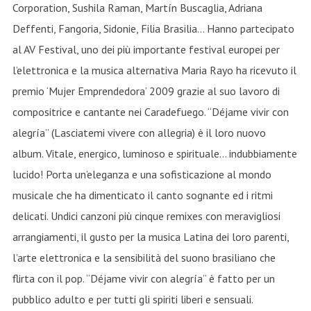
Corporation, Sushila Raman, Martín Buscaglia, Adriana
Deffenti, Fangoria, Sidonie, Filia Brasilia… Hanno partecipato
al AV Festival, uno dei più importante festival europei per
l’elettronica e la musica alternativa Maria Rayo ha ricevuto il
premio ‘Mujer Emprendedora’ 2009 grazie al suo lavoro di
compositrice e cantante nei Caradefuego. “Déjame vivir con
alegría” (Lasciatemi vivere con allegria) è il loro nuovo
album. Vitale, energico, luminoso e spirituale… indubbiamente
lucido! Porta un’eleganza e una sofisticazione al mondo
musicale che ha dimenticato il canto sognante ed i ritmi
delicati. Undici canzoni più cinque remixes con meravigliosi
arrangiamenti, il gusto per la musica Latina dei loro parenti,
l’arte elettronica e la sensibilità del suono brasiliano che
flirta con il pop. “Déjame vivir con alegría” è fatto per un
pubblico adulto e per tutti gli spiriti liberi e sensuali.