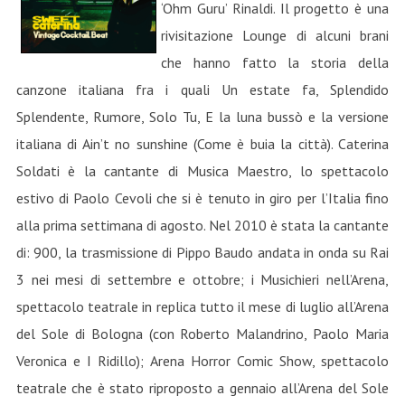
‘Ohm Guru’ Rinaldi. Il progetto è una
rivisitazione Lounge di alcuni brani
che hanno fatto la storia della
canzone italiana fra i quali Un estate fa, Splendido
Splendente, Rumore, Solo Tu, E la luna bussò e la versione
italiana di Ain’t no sunshine (Come è buia la città). Caterina
Soldati è la cantante di Musica Maestro, lo spettacolo
estivo di Paolo Cevoli che si è tenuto in giro per l’Italia fino
alla prima settimana di agosto. Nel 2010 è stata la cantante
di: 900, la trasmissione di Pippo Baudo andata in onda su Rai
3 nei mesi di settembre e ottobre; i Musichieri nell’Arena,
spettacolo teatrale in replica tutto il mese di luglio all’Arena
del Sole di Bologna (con Roberto Malandrino, Paolo Maria
Veronica e I Ridillo); Arena Horror Comic Show, spettacolo
teatrale che è stato riproposto a gennaio all’Arena del Sole