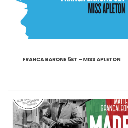
FRANCA BARONE 5ET – MISS APLETON
News