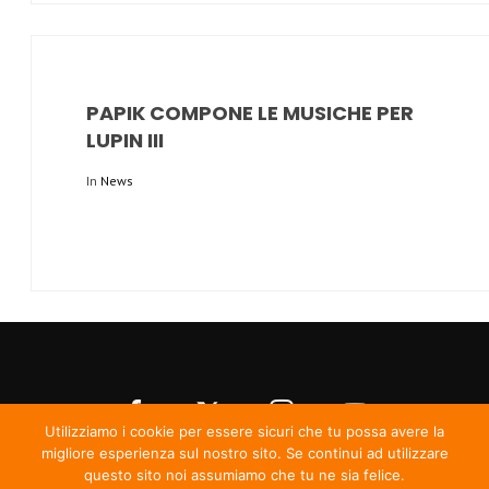
PAPIK COMPONE LE MUSICHE PER
LUPIN III
In
News
Utilizziamo i cookie per essere sicuri che tu possa avere la
migliore esperienza sul nostro sito. Se continui ad utilizzare
questo sito noi assumiamo che tu ne sia felice.