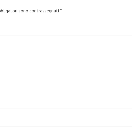
bbligatori sono contrassegnati
*