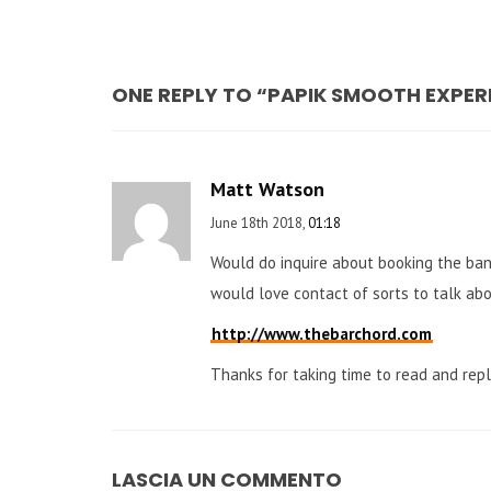
ONE REPLY TO “PAPIK SMOOTH EXPER
Matt Watson
June 18th 2018,
01:18
Would do inquire about booking the ban
would love contact of sorts to talk abo
http://www.thebarchord.com
Thanks for taking time to read and repl
LASCIA UN COMMENTO