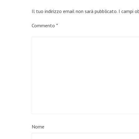
Il tuo indirizzo email non sarà pubblicato.
I campi o
Commento
*
Nome