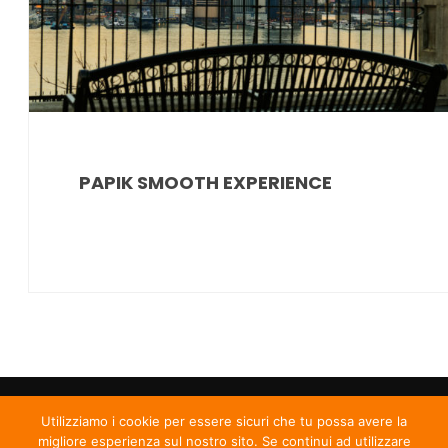
PAPIK SMOOTH EXPERIENCE
Utilizziamo i cookie per essere sicuri che tu possa avere la
migliore esperienza sul nostro sito. Se continui ad utilizzare