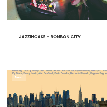
JAZZINCASE – BONBON CITY
News