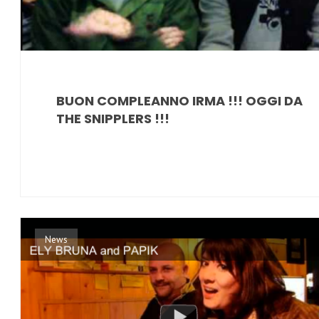
BUON COMPLEANNO IRMA !!! OGGI DA
THE SNIPPLERS !!!
News