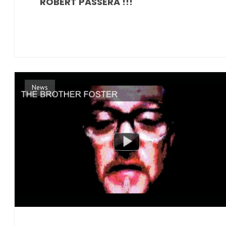
ROBERT PASSERA !!!
News