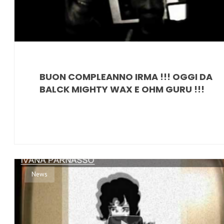
BUON COMPLEANNO IRMA !!! OGGI DA
BALCK MIGHTY WAX E OHM GURU !!!
News