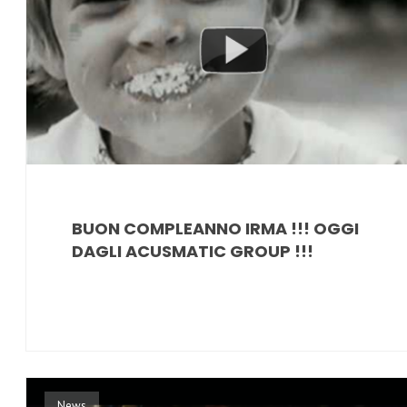
BUON COMPLEANNO IRMA !!! OGGI
DAGLI ACUSMATIC GROUP !!!
News