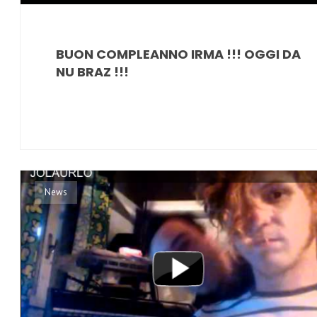
BUON COMPLEANNO IRMA !!! OGGI DA
NU BRAZ !!!
News