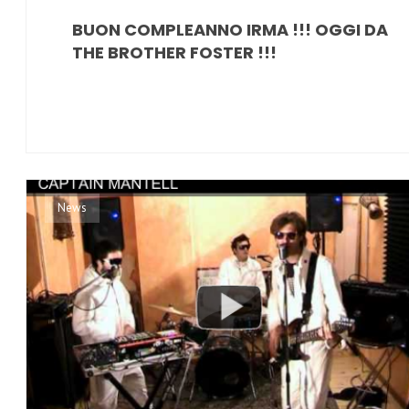
BUON COMPLEANNO IRMA !!! OGGI DA
THE BROTHER FOSTER !!!
News