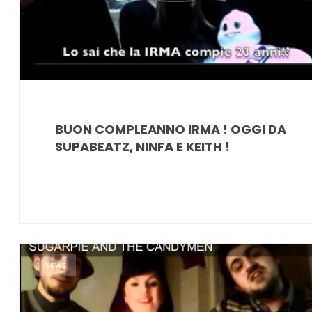
BUON COMPLEANNO IRMA ! OGGI DA
SUPABEATZ, NINFA E KEITH !
News