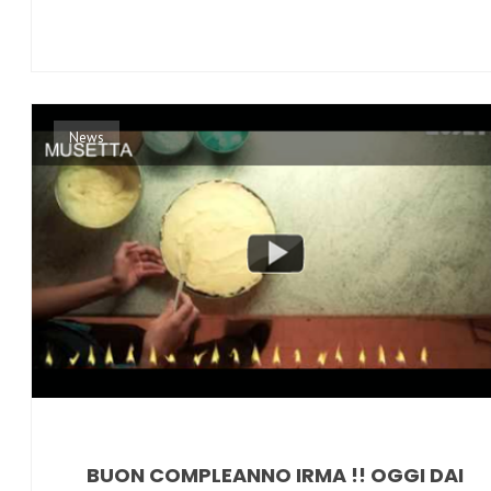
News
BUON COMPLEANNO IRMA !! OGGI DAI