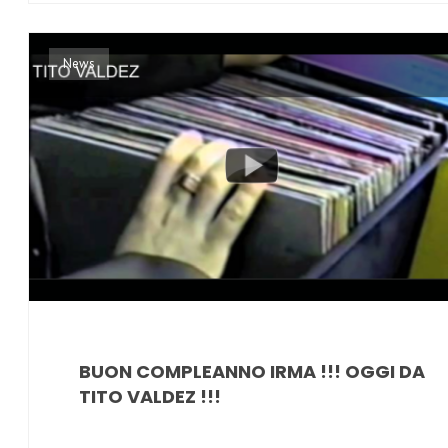
News
BUON COMPLEANNO IRMA !!! OGGI DA
TITO VALDEZ !!!