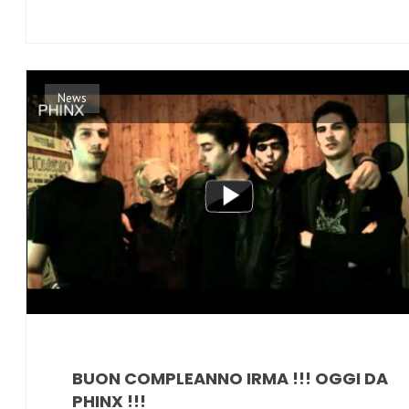
News
BUON COMPLEANNO IRMA !!! OGGI DA
PHINX !!!