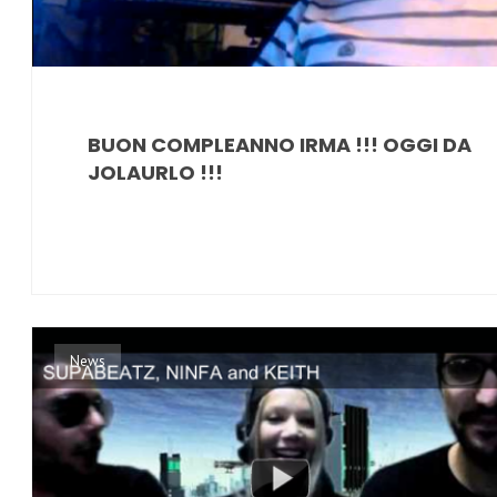
BUON COMPLEANNO IRMA !!! OGGI DA
JOLAURLO !!!
News