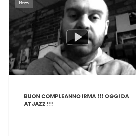
News
BUON COMPLEANNO IRMA !!! OGGI DA
ATJAZZ !!!