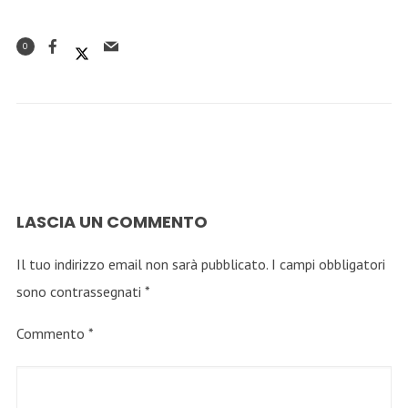
0
LASCIA UN COMMENTO
Il tuo indirizzo email non sarà pubblicato.
I campi obbligatori
sono contrassegnati
*
Commento
*