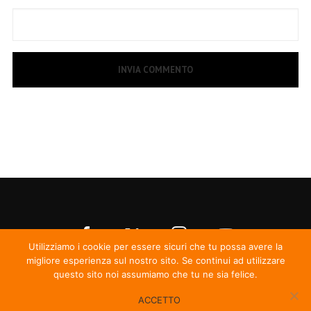
Utilizziamo i cookie per essere sicuri che tu possa avere la
migliore esperienza sul nostro sito. Se continui ad utilizzare
questo sito noi assumiamo che tu ne sia felice.
ACCETTO