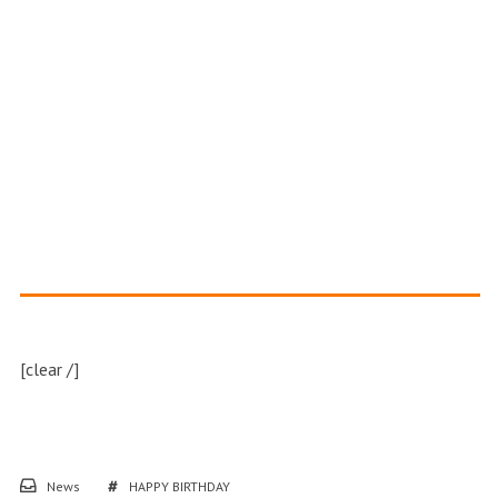
[clear /]
News
HAPPY BIRTHDAY