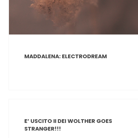
MADDALENA: ELECTRODREAM
E’ USCITO II DEI WOLTHER GOES
STRANGER!!!