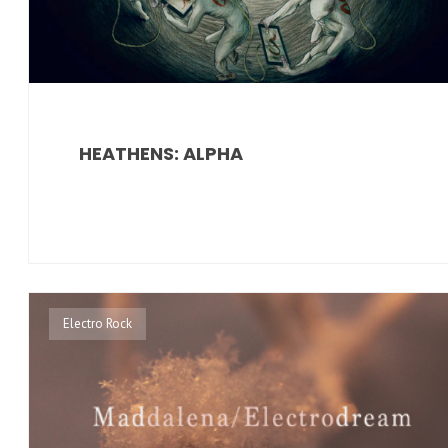
HEATHENS: ALPHA
Electro Rock