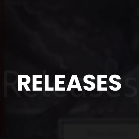
Releases
RELEASES