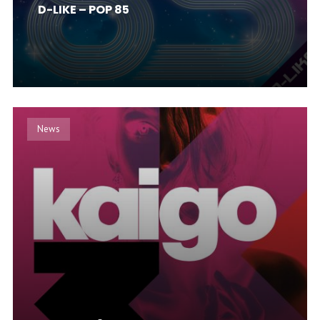
D-LIKE – POP 85
News