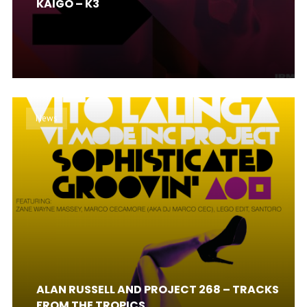
KAIGO – K3
News
ALAN RUSSELL AND PROJECT 268 – TRACKS
FROM THE TROPICS