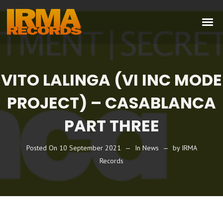
VITO LALINGA (VI INC MODE
PROJECT) – CASABLANCA
PART THREE
Posted On
10 September 2021
In
News
by
IRMA
Records