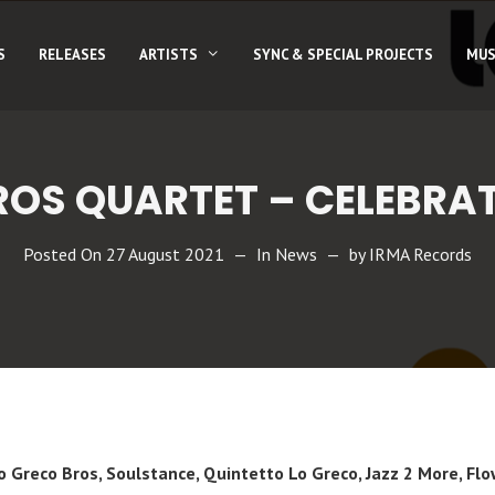
S
RELEASES
ARTISTS
SYNC & SPECIAL PROJECTS
MUS
ROS QUARTET – CELEBRA
Posted On
27 August 2021
In
News
by
IRMA Records
o Greco Bros, Soulstance, Quintetto Lo Greco, Jazz 2 More, Fl