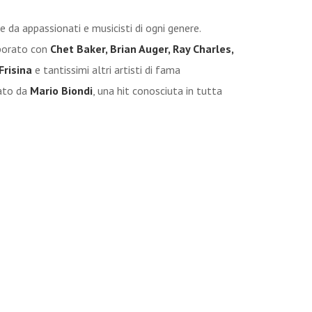
e da appassionati e musicisti di ogni genere.
aborato con
Chet Baker, Brian Auger, Ray Charles,
Frisina
e tantissimi altri artisti di fama
tato da
Mario Biondi
, una hit conosciuta in tutta