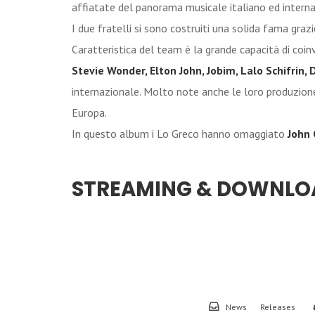
affiatate del panorama musicale italiano ed interna
I due fratelli si sono costruiti una solida fama graz
Caratteristica del team è la grande capacità di coi
Stevie Wonder, Elton John, Jobim, Lalo Schifrin,
internazionale. Molto note anche le loro produzione
Europa.
In questo album i Lo Greco hanno omaggiato
John 
STREAMING & DOWNLO
News
Releases