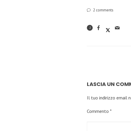
2
comments
2
LASCIA UN CO
Il tuo indirizzo email 
Commento
*