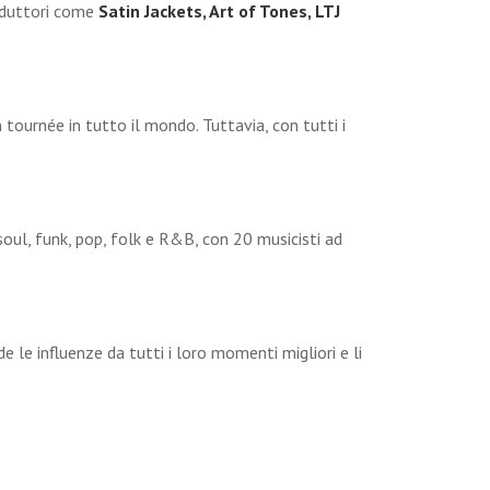
roduttori come
Satin Jackets, Art of Tones, LTJ
n tournée in tutto il mondo. Tuttavia, con tutti i
soul, funk, pop, folk e R&B, con 20 musicisti ad
le influenze da tutti i loro momenti migliori e li