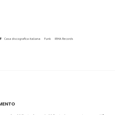
Casa discografica italiana
Funk
IRMA Records
MMENTO