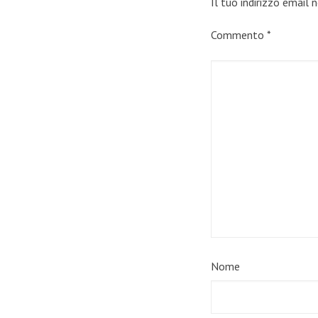
Il tuo indirizzo email 
Commento
*
Nome