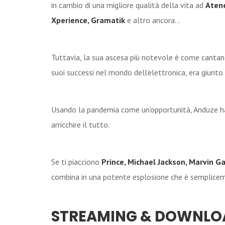
in cambio di una migliore qualità della vita ad
Aten
Xperience, Gramatik
e altro ancora…
Tuttavia, la sua ascesa più notevole è come cantant
suoi successi nel mondo dell’elettronica, era giunt
Usando la pandemia come un’opportunità, Anduze h
arricchire il tutto.
Se ti piacciono
Prince, Michael Jackson, Marvin Ga
combina in una potente esplosione che è semplic
STREAMING & DOWNLO