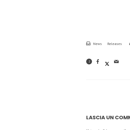
News
Releases
2
LASCIA UN CO