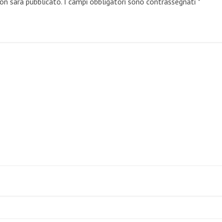
non sarà pubblicato.
I campi obbligatori sono contrassegnati
*