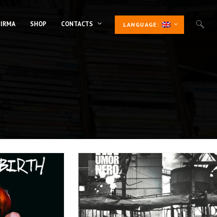
 IRMA
SHOP
CONTACTS
LANGUAGE:
News