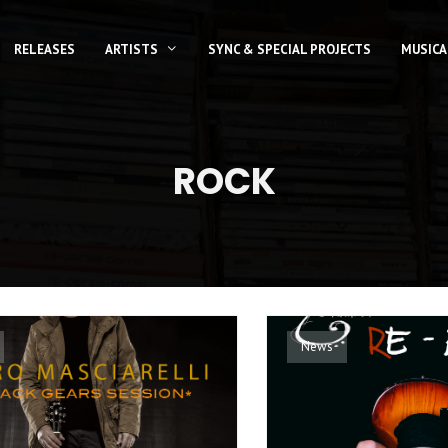
RELEASES
ARTISTS
SYNC & SPECIAL PROJECTS
MUSICA
ROCK
News