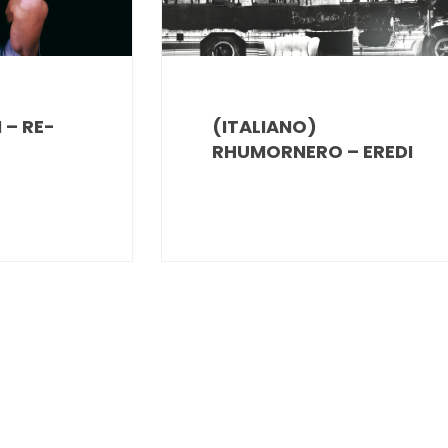
 – RE-
(ITALIANO)
RHUMORNERO – EREDI