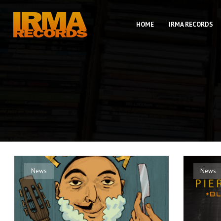
HOME
IRMA RECORDS
News
News