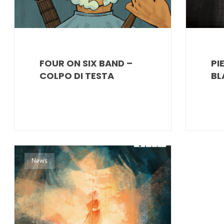
FOUR ON SIX BAND –
PI
COLPO DI TESTA
BL
News