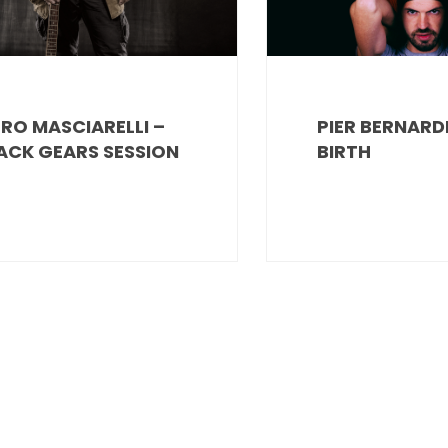
ERO MASCIARELLI –
PIER BERNARDI
ACK GEARS SESSION
BIRTH