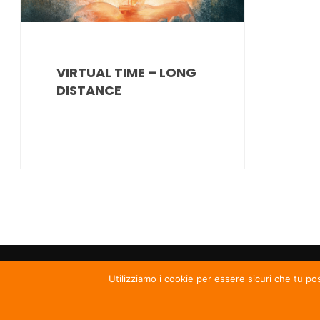
VIRTUAL TIME – LONG
DISTANCE
Utilizziamo i cookie per essere sicuri che tu po