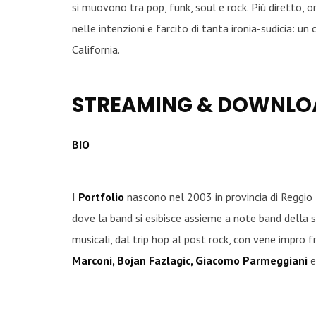
si muovono tra pop, funk, soul e rock. Più diretto
nelle intenzioni e farcito di tanta ironia-sudicia: un 
California.
STREAMING & DOWNLO
BIO
I
Portfolio
nascono nel 2003 in provincia di Reggio E
dove la band si esibisce assieme a note band della 
musicali, dal trip hop al post rock, con vene impro f
Marconi, Bojan Fazlagic, Giacomo Parmeggiani
e