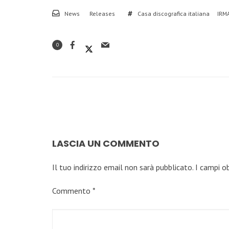
News
Releases
Casa discografica italiana
IRM
0
LASCIA UN COMMENTO
Il tuo indirizzo email non sarà pubblicato.
I campi o
Commento
*