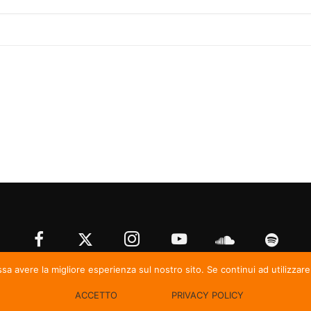
ssa avere la migliore esperienza sul nostro sito. Se continui ad utilizzar
© Irma Records
ACCETTO
PRIVACY POLICY