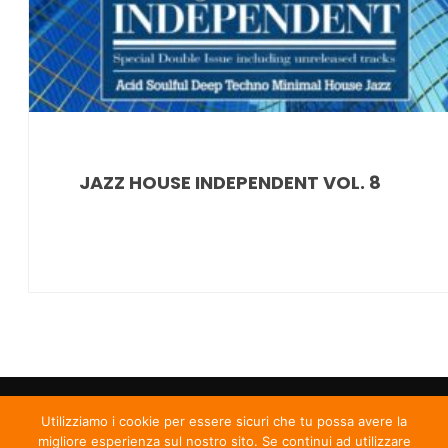
JAZZ HOUSE INDEPENDENT VOL. 8
Utilizziamo i cookie per essere sicuri che tu possa avere la
migliore esperienza sul nostro sito. Se continui ad utilizzare