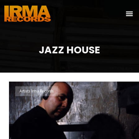
JAZZ HOUSE
Artists Irma Records