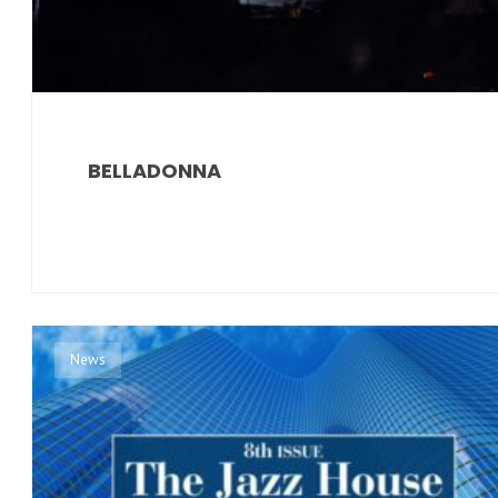
BELLADONNA
News