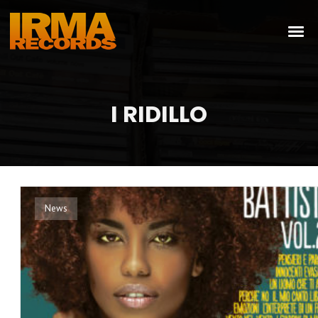
I RIDILLO
News