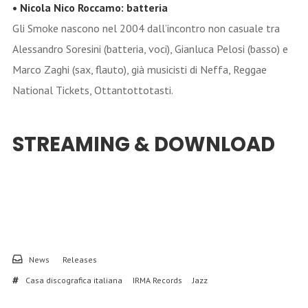
• Nicola Nico Roccamo: batteria
Gli Smoke nascono nel 2004 dall’incontro non casuale tra
Alessandro Soresini (batteria, voci), Gianluca Pelosi (basso) e
Marco Zaghi (sax, flauto), già musicisti di Neffa, Reggae
National Tickets, Ottantottotasti.
STREAMING & DOWNLOAD
News
Releases
Casa discografica italiana
IRMA Records
Jazz