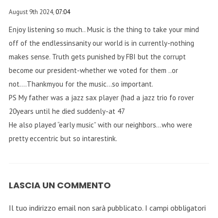
August 9th 2024,
07:04
Enjoy listening so much.. Music is the thing to take your mind
off of the endlessinsanity our world is in currently-nothing
makes sense. Truth gets punished by FBI but the corrupt
become our president-whether we voted for them ..or
not….Thankmyou for the music…so important.
PS My father was a jazz sax player (had a jazz trio fo rover
20years until he died suddenly-at 47
He also played “early music” with our neighbors…who were
pretty eccentric but so intarestink.
LASCIA UN COMMENTO
Il tuo indirizzo email non sarà pubblicato.
I campi obbligatori