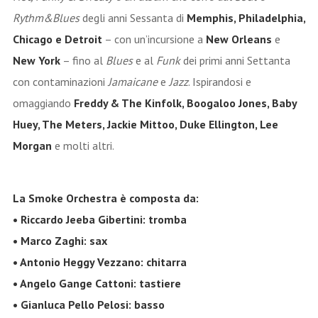
Rythm&Blues
degli anni Sessanta di
Memphis, Philadelphia,
Chicago e Detroit
– con un’incursione a
New Orleans
e
New York
– fino al
Blues
e al
Funk
dei primi anni Settanta
con contaminazioni
Jamaicane
e
Jazz
. Ispirandosi e
omaggiando
Freddy & The Kinfolk, Boogaloo Jones, Baby
Huey, The Meters, Jackie Mittoo, Duke Ellington, Lee
Morgan
e molti altri.
La Smoke Orchestra è composta da:
• Riccardo Jeeba Gibertini: tromba
• Marco Zaghi: sax
• Antonio Heggy Vezzano: chitarra
• Angelo Gange Cattoni: tastiere
• Gianluca Pello Pelosi: basso