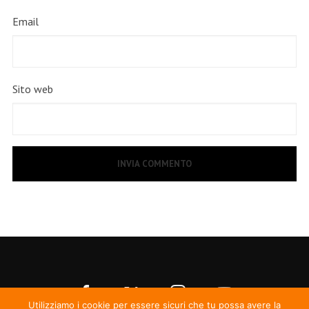
Email
Sito web
Utilizziamo i cookie per essere sicuri che tu possa avere la