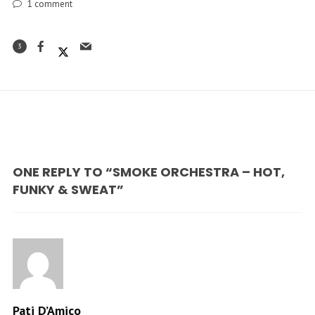
1
comment
3
ONE REPLY TO “SMOKE ORCHESTRA – HOT,
FUNKY & SWEAT”
Pati D’Amico