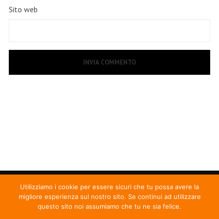
Sito web
Utilizziamo i cookie per essere sicuri che tu possa avere la
migliore esperienza sul nostro sito. Se continui ad utilizzare
questo sito noi assumiamo che tu ne sia felice.