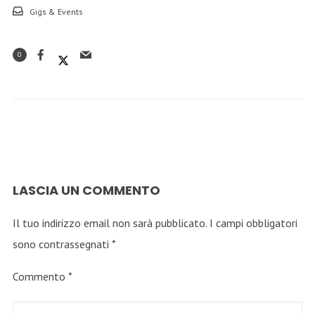
Gigs & Events
0
LASCIA UN COMMENTO
Il tuo indirizzo email non sarà pubblicato.
I campi obbligatori
sono contrassegnati
*
Commento
*