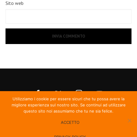
Sito web
Utilizziamo i cookie per essere sicuri che tu possa avere la
migliore esperienza sul nostro sito. Se continui ad utilizzare
questo sito noi assumiamo che tu ne sia felice.
ACCETTO
© Irma Records