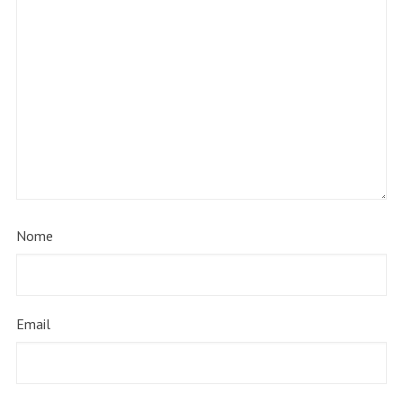
Nome
Email