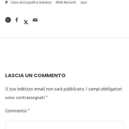
Casa discografica italiana
IRMA Records
Jazz
1
LASCIA UN COMMENTO
Il tuo indirizzo email non sarà pubblicato.
I campi obbligatori
sono contrassegnati
*
Commento
*