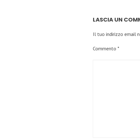
LASCIA UN CO
Il tuo indirizzo email 
Commento
*