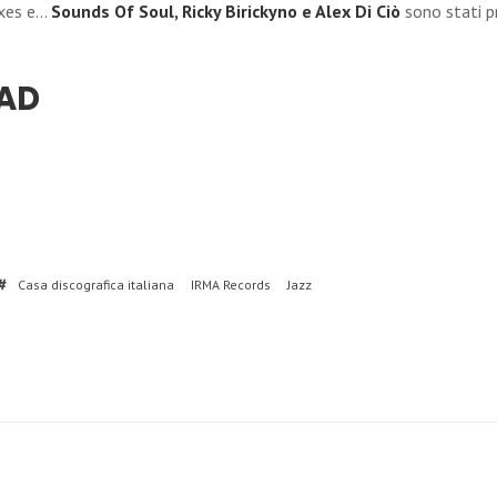
mixes e…
Sounds Of Soul, Ricky Birickyno e Alex Di Ciò
sono stati pr
AD
Casa discografica italiana
IRMA Records
Jazz