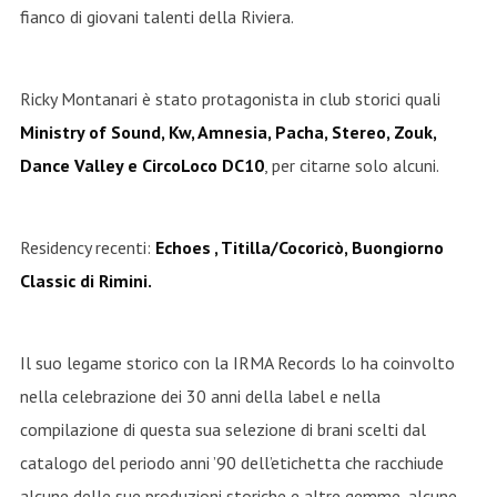
fianco di giovani talenti della Riviera.
Ricky Montanari è stato protagonista in club storici quali
Ministry of Sound, Kw, Amnesia, Pacha, Stereo, Zouk,
Dance Valley e CircoLoco DC10
, per citarne solo alcuni.
Residency recenti:
Echoes , Titilla/Cocoricò, Buongiorno
Classic di Rimini.
Il suo legame storico con la IRMA Records lo ha coinvolto
nella celebrazione dei 30 anni della label e nella
compilazione di questa sua selezione di brani scelti dal
catalogo del periodo anni ’90 dell’etichetta che racchiude
alcune delle sue produzioni storiche e altre gemme, alcune