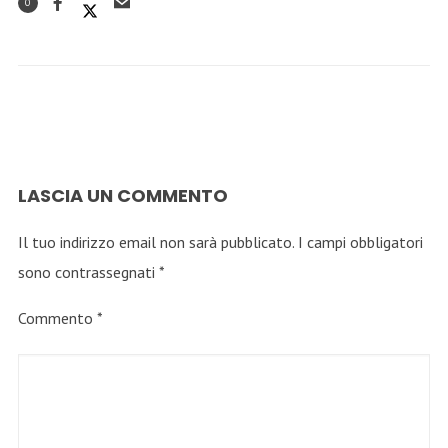
0
LASCIA UN COMMENTO
Il tuo indirizzo email non sarà pubblicato.
I campi obbligatori
sono contrassegnati
*
Commento
*