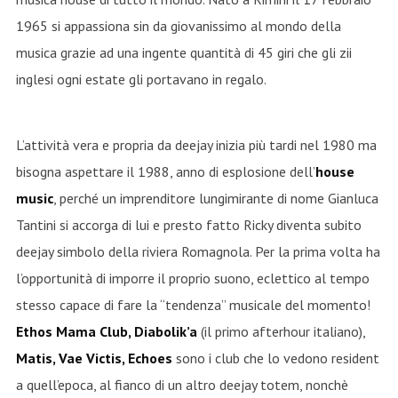
1965 si appassiona sin da giovanissimo al mondo della
musica grazie ad una ingente quantità di 45 giri che gli zii
inglesi ogni estate gli portavano in regalo.
L’attività vera e propria da deejay inizia più tardi nel 1980 ma
bisogna aspettare il 1988, anno di esplosione dell’
house
music
, perché un imprenditore lungimirante di nome Gianluca
Tantini si accorga di lui e presto fatto Ricky diventa subito
deejay simbolo della riviera Romagnola. Per la prima volta ha
l’opportunità di imporre il proprio suono, eclettico al tempo
stesso capace di fare la “tendenza” musicale del momento!
Ethos Mama Club, Diabolik’a
(il primo afterhour italiano),
Matis, Vae Victis, Echoes
sono i club che lo vedono resident
a quell’epoca, al fianco di un altro deejay totem, nonchè