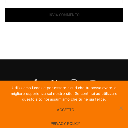
Utilizziamo i cookie per essere sicuri che tu possa avere la
migliore esperienza sul nostro sito. Se continui ad utilizzare
questo sito noi assumiamo che tu ne sia felice.
ACCETTO
© Irma Records
PRIVACY POLICY