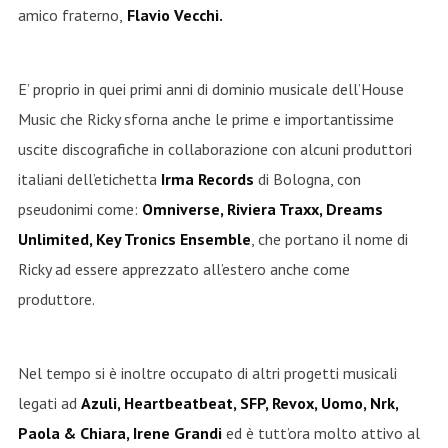
amico fraterno,
Flavio Vecchi.
E’ proprio in quei primi anni di dominio musicale dell’House
Music che Ricky sforna anche le prime e importantissime
uscite discografiche in collaborazione con alcuni produttori
italiani dell’etichetta
Irma Records
di Bologna, con
pseudonimi come:
Omniverse, Riviera Traxx, Dreams
Unlimited, Key Tronics Ensemble
, che portano il nome di
Ricky ad essere apprezzato all’estero anche come
produttore.
Nel tempo si è inoltre occupato di altri progetti musicali
legati ad
Azuli, Heartbeatbeat, SFP, Revox, Uomo, Nrk,
Paola & Chiara, Irene Grandi
ed è tutt’ora molto attivo al