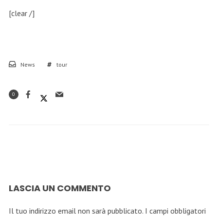
[clear /]
News
tour
0
LASCIA UN COMMENTO
Il tuo indirizzo email non sarà pubblicato.
I campi obbligatori