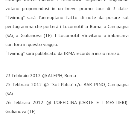
volano proponendosi in un breve promo tour di 3 date.
“Twimog” sarà l’aereoplano fatto di note da posare sul
pentagramma che porterà i Locomotif a Roma, a Campagna
(SA), a Giulianova (TE). I Locomotif v’invitano a imbarcarvi
con loro in questo viaggio.
“Twimog” sarà pubblicato da IRMA records a inizio marzo.
23 febbraio 2012 @ ALEPH, Roma
25 febbraio 2012 @ “Sol-Palco” c/o BAR PINO, Campagna
(SA)
26 febbraio 2012 @ L’OFFICINA (L’ARTE E I MESTIERI),
Giulianova (TE)