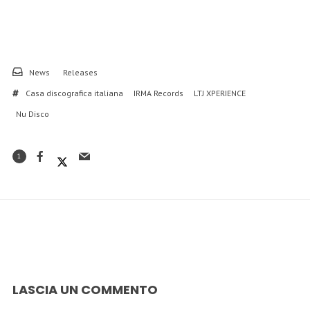
News
Releases
Casa discografica italiana
IRMA Records
LTJ XPERIENCE
Nu Disco
1
LASCIA UN COMMENTO