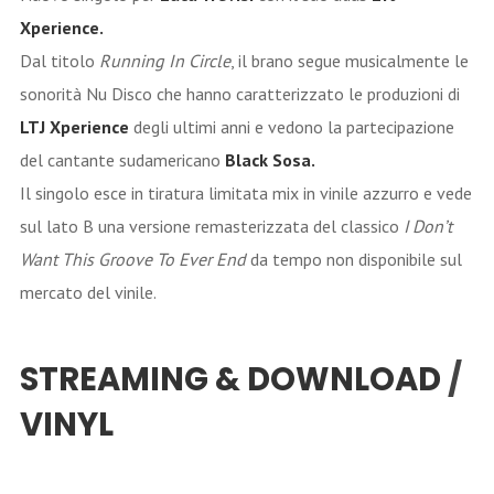
Xperience.
Dal titolo
Running In Circle
, il brano segue musicalmente le
sonorità Nu Disco che hanno caratterizzato le produzioni di
LTJ Xperience
degli ultimi anni e vedono la partecipazione
del cantante sudamericano
Black Sosa.
Il singolo esce in tiratura limitata mix in vinile azzurro e vede
sul lato B una versione remasterizzata del classico
I Don’t
Want This Groove To Ever End
da tempo non disponibile sul
mercato del vinile.
STREAMING & DOWNLOAD
/
VINYL