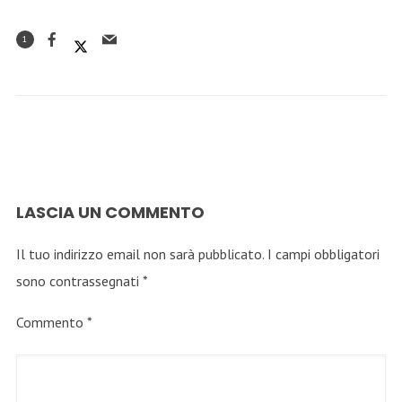
1
LASCIA UN COMMENTO
Il tuo indirizzo email non sarà pubblicato.
I campi obbligatori
sono contrassegnati
*
Commento
*