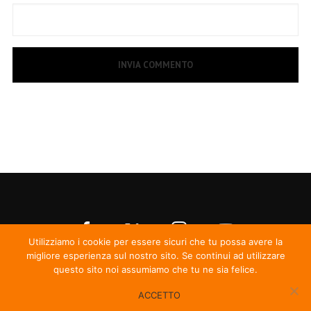
Utilizziamo i cookie per essere sicuri che tu possa avere la
migliore esperienza sul nostro sito. Se continui ad utilizzare
questo sito noi assumiamo che tu ne sia felice.
ACCETTO