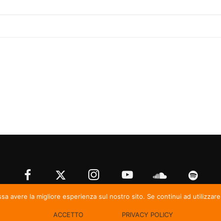
ssa avere la migliore esperienza sul nostro sito. Se continui ad utilizzar
© Irma Records
ACCETTO
PRIVACY POLICY