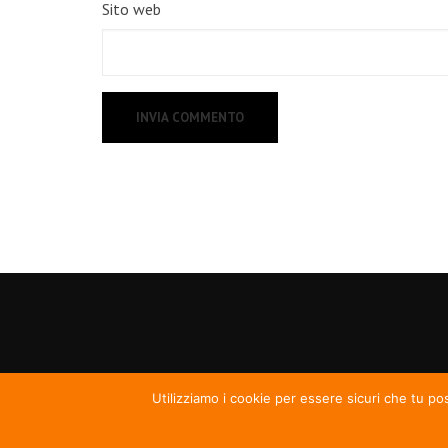
Sito web
Utilizziamo i cookie per essere sicuri che tu po