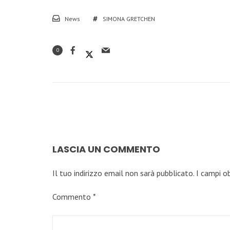
News
SIMONA GRETCHEN
0
LASCIA UN COMMENTO
Il tuo indirizzo email non sarà pubblicato.
I campi o
Commento
*