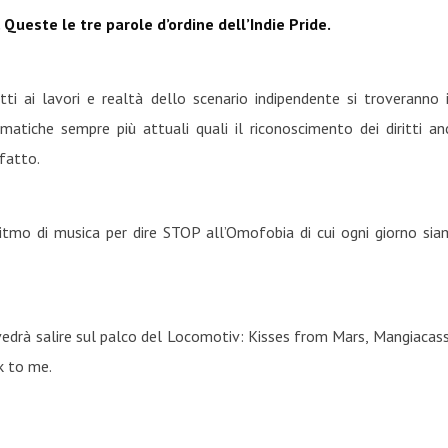
Queste le tre parole d’ordine dell’Indie Pride.
etti ai lavori e realtà dello scenario indipendente si troveranno 
ematiche sempre più attuali quali il riconoscimento dei diritti an
 fatto.
mo di musica per dire STOP all’Omofobia di cui ogni giorno siam
, vedrà salire sul palco del Locomotiv: Kisses from Mars, Mangiaca
k to me.