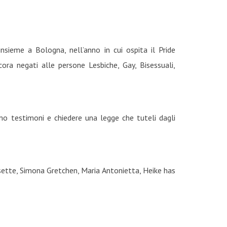
insieme a Bologna, nell’anno in cui ospita il Pride
cora negati alle persone Lesbiche, Gay, Bisessuali,
o testimoni e chiedere una legge che tuteli dagli
ssette, Simona Gretchen, Maria Antonietta, Heike has