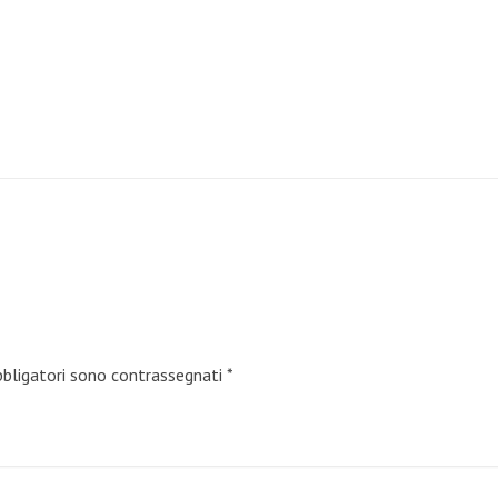
bbligatori sono contrassegnati
*