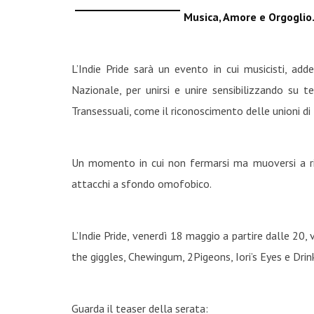
Musica, Amore e Orgoglio. 
L’Indie Pride sarà un evento in cui musicisti, add
Nazionale, per unirsi e unire sensibilizzando su t
Transessuali, come il riconoscimento delle unioni di
Un momento in cui non fermarsi ma muoversi a rit
attacchi a sfondo omofobico.
L’Indie Pride, venerdì 18 maggio a partire dalle 20
the giggles, Chewingum, 2Pigeons, Iori’s Eyes e Drin
Guarda il teaser della serata: