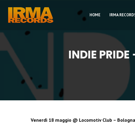
HOME
IRMA RECORD
INDIE PRID
Venerdì 18 maggio @ Locomotiv Club – Bologn