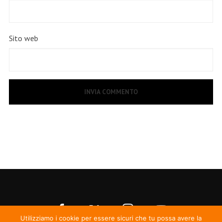
Sito web
Utilizziamo i cookie per essere sicuri che tu possa avere la