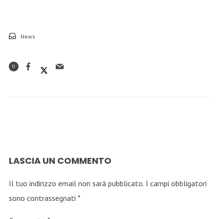
News
0
LASCIA UN COMMENTO
Il tuo indirizzo email non sarà pubblicato.
I campi obbligatori
sono contrassegnati
*