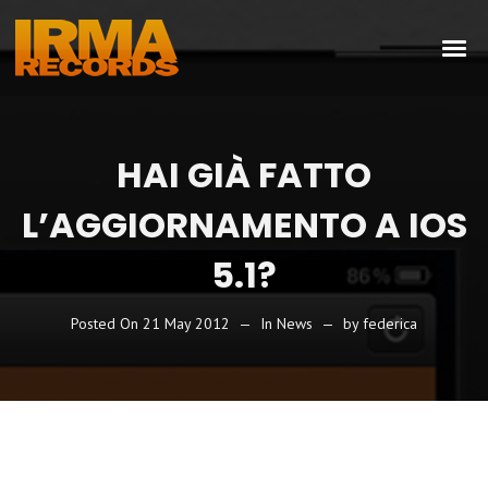
HAI GIÀ FATTO
L’AGGIORNAMENTO A IOS
5.1?
Posted On
21 May 2012
In
News
by
federica