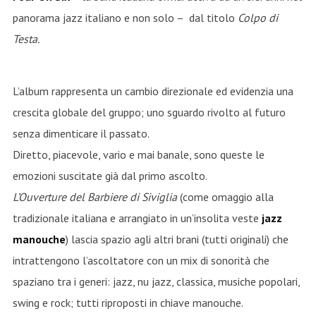
panorama jazz italiano e non solo – dal titolo
Colpo di
Testa.
L’album rappresenta un cambio direzionale ed evidenzia una
crescita globale del gruppo; uno sguardo rivolto al futuro
senza dimenticare il passato.
Diretto, piacevole, vario e mai banale, sono queste le
emozioni suscitate già dal primo ascolto.
L’Ouverture del Barbiere di Siviglia
(come omaggio alla
tradizionale italiana e arrangiato in un’insolita veste
jazz
manouche
) lascia spazio agli altri brani (tutti originali) che
intrattengono l’ascoltatore con un mix di sonorità che
spaziano tra i generi: jazz, nu jazz, classica, musiche popolari,
swing e rock; tutti riproposti in chiave manouche.