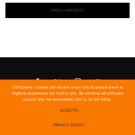
Utilizziamo i cookie per essere sicuri che tu possa avere la
migliore esperienza sul nostro sito. Se continui ad utilizzare
questo sito noi assumiamo che tu ne sia felice.
ACCETTO
© Irma Records
PRIVACY POLICY