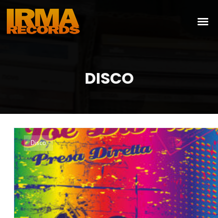
DISCO
Disco