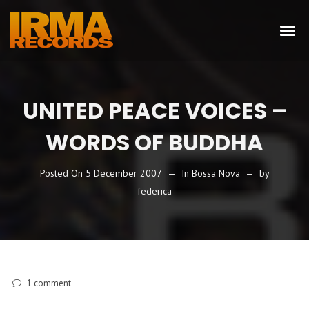
UNITED PEACE VOICES –
WORDS OF BUDDHA
Posted On
5 December 2007
In
Bossa Nova
by
federica
1
comment