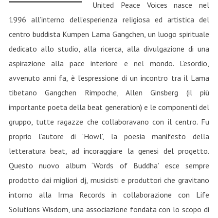
United Peace Voices nasce nel
1996 all’interno dell’esperienza religiosa ed artistica del
centro buddista Kumpen Lama Gangchen, un luogo spirituale
dedicato allo studio, alla ricerca, alla divulgazione di una
aspirazione alla pace interiore e nel mondo. L’esordio,
avvenuto anni fa, è l’espressione di un incontro tra il Lama
tibetano Gangchen Rimpoche, Allen Ginsberg (il più
importante poeta della beat generation) e le componenti del
gruppo, tutte ragazze che collaboravano con il centro. Fu
proprio l’autore di ‘Howl’, la poesia manifesto della
letteratura beat, ad incoraggiare la genesi del progetto.
Questo nuovo album ‘Words of Buddha’ esce sempre
prodotto dai migliori dj, musicisti e produttori che gravitano
intorno alla Irma Records in collaborazione con Life
Solutions Wisdom, una associazione fondata con lo scopo di