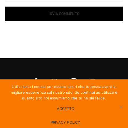
Utilizziamo i cookie per essere sicuri che tu possa avere la
migliore esperienza sul nostro sito. Se continui ad utilizzare
questo sito noi assumiamo che tu ne sia felice.
ACCETTO
© Irma Records
PRIVACY POLICY