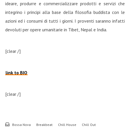
ideare, produrre e commercializzare prodotti e servizi che
integrino i principi alla base della filosofia buddista con le
azioni ed i consumi di tutti i giorni. I proventi saranno infatti
devoluti per opere umanitarie in Tibet, Nepal e India.
[clear /]
link to BIO
[clear /]
Bossa Nova
Breakbeat
Chill House
Chill Out