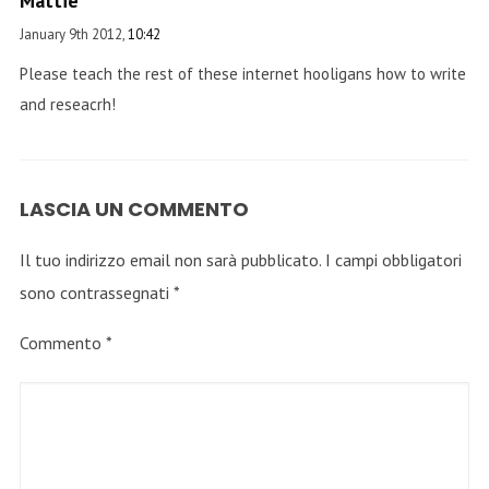
Mattie
January 9th 2012,
10:42
Please teach the rest of these internet hooligans how to write
and reseacrh!
LASCIA UN COMMENTO
Il tuo indirizzo email non sarà pubblicato.
I campi obbligatori
sono contrassegnati
*
Commento
*