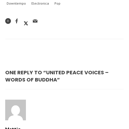
Downtempo
Electronica
Pop
0
ONE REPLY TO “UNITED PEACE VOICES –
WORDS OF BUDDHA”