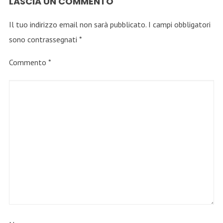
LASCIA UN COMMENTO
Il tuo indirizzo email non sarà pubblicato.
I campi obbligatori
sono contrassegnati
*
Commento
*