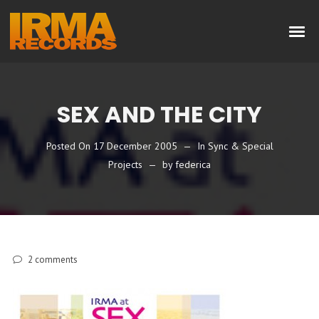
SEX AND THE CITY
Posted On
17 December 2005
In
Sync & Special
Projects
by
federica
2
comments