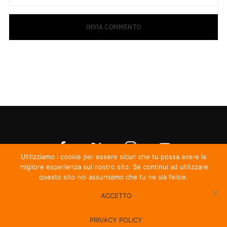
Utilizziamo i cookie per essere sicuri che tu possa avere la
migliore esperienza sul nostro sito. Se continui ad utilizzare
questo sito noi assumiamo che tu ne sia felice.
ACCETTO
© Irma Records
PRIVACY POLICY