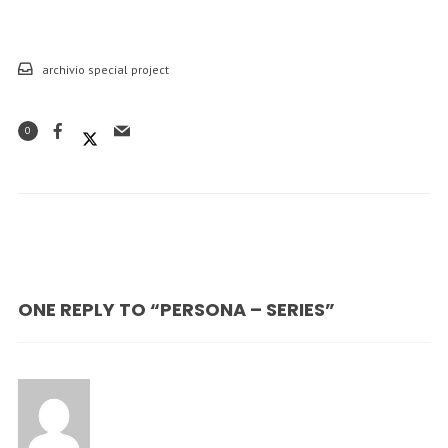
archivio special project
0
ONE REPLY TO “PERSONA – SERIES”