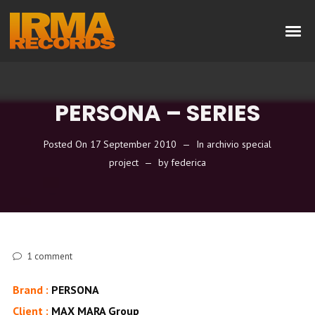
PERSONA – SERIES
Posted On
17 September 2010
In
archivio special
project
by
federica
1
comment
Brand :
PERSONA
Client :
MAX MARA Group