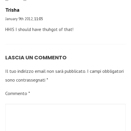
Trisha
January 9th 2012,
11:05
HHIS I should have thuhgot of that!
LASCIA UN COMMENTO
Il tuo indirizzo email non sarà pubblicato.
I campi obbligatori
sono contrassegnati
*
Commento
*