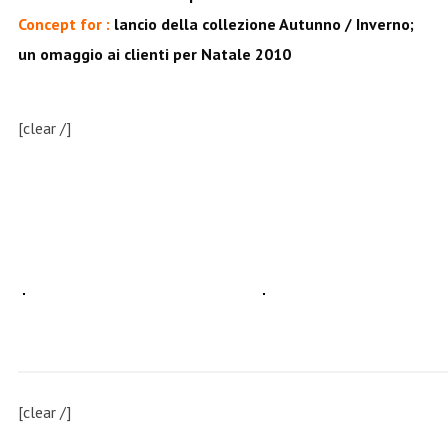
Concept for :
lancio della collezione Autunno / Inverno;
un omaggio ai clienti per Natale 2010
[clear /]
[clear /]