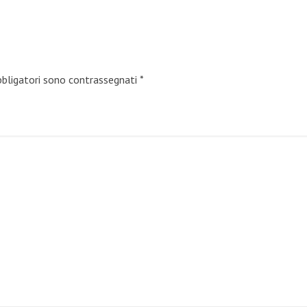
bbligatori sono contrassegnati
*