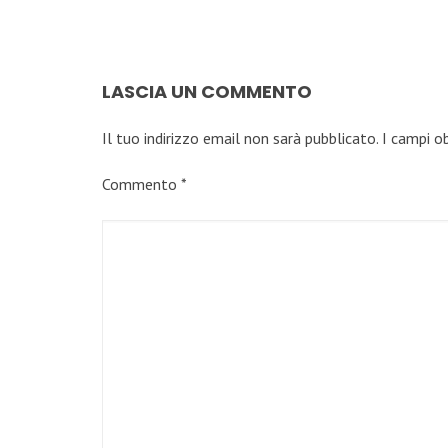
LASCIA UN COMMENTO
Il tuo indirizzo email non sarà pubblicato.
I campi o
Commento
*