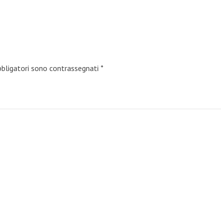
bbligatori sono contrassegnati
*