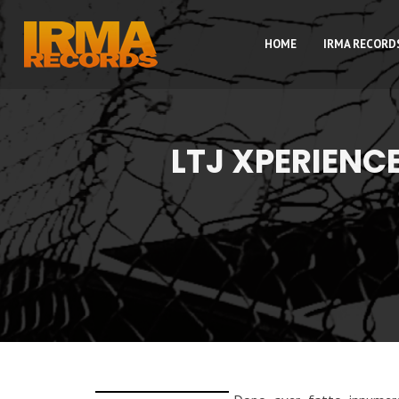
HOME
IRMA RECORD
LTJ XPERIENC