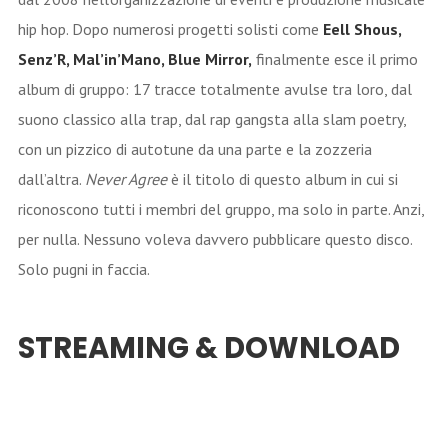
hip hop. Dopo numerosi progetti solisti come
Eell Shous,
Senz’R, Mal’in’Mano, Blue Mirror,
finalmente esce il primo
album di gruppo: 17 tracce totalmente avulse tra loro, dal
suono classico alla trap, dal rap gangsta alla slam poetry,
con un pizzico di autotune da una parte e la zozzeria
dall’altra.
Never Agree
è il titolo di questo album in cui si
riconoscono tutti i membri del gruppo, ma solo in parte. Anzi,
per nulla. Nessuno voleva davvero pubblicare questo disco.
Solo pugni in faccia.
STREAMING & DOWNLOAD