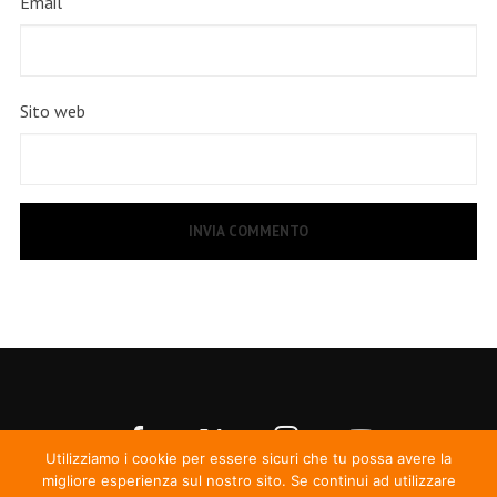
Email
Sito web
Utilizziamo i cookie per essere sicuri che tu possa avere la
migliore esperienza sul nostro sito. Se continui ad utilizzare