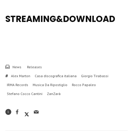
STREAMING&DOWNLOAD
News
Releases
Alex Marton
Casa discografica italiana
Giorgio Tirabassi
IRMA Records
Musica Da Ripostiglio
Rocco Papaleo
Stefano Cocco Cantini
ZanZarà
1