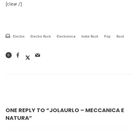
[clear /]
Electro
Electro Rock
Electronica
Indie Rock
Pop
Rock
0
ONE REPLY TO “JOLAURLO – MECCANICA E
NATURA”