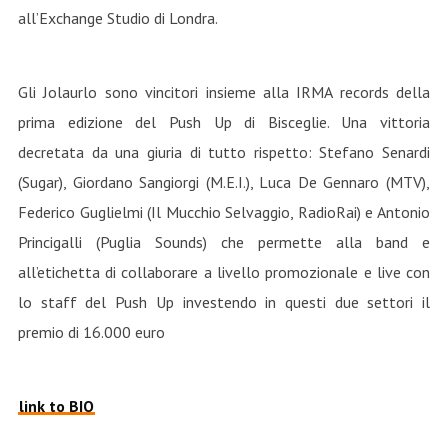
all’Exchange Studio di Londra.
Gli Jolaurlo sono vincitori insieme alla IRMA records della
prima edizione del Push Up di Bisceglie. Una vittoria
decretata da una giuria di tutto rispetto: Stefano Senardi
(Sugar), Giordano Sangiorgi (M.E.I.), Luca De Gennaro (MTV),
Federico Guglielmi (Il Mucchio Selvaggio, RadioRai) e Antonio
Princigalli (Puglia Sounds) che permette alla band e
all’etichetta di collaborare a livello promozionale e live con
lo staff del Push Up investendo in questi due settori il
premio di 16.000 euro
link to BIO