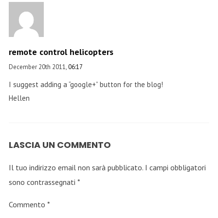
remote control helicopters
December 20th 2011,
06:17
I suggest adding a “google+” button for the blog!
Hellen
LASCIA UN COMMENTO
Il tuo indirizzo email non sarà pubblicato.
I campi obbligatori
sono contrassegnati
*
Commento
*