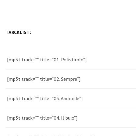
TARCKLIST:
[mp3t track=”” title=”01. Polistirolo”]
[mp3t track=”” title=”02. Sempre”]
[mp3t track=”” title=”03. Androide”]
[mp3t track=”” title=”04. Il buio”]