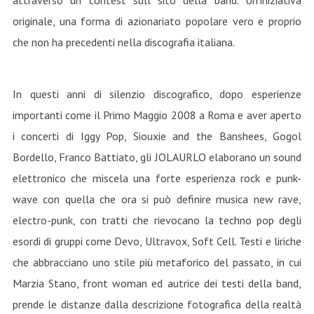
attraverso un contest sull sito della band. Un’iniziativa
originale, una forma di azionariato popolare vero e proprio
che non ha precedenti nella discografia italiana.
In questi anni di silenzio discografico, dopo esperienze
importanti come il Primo Maggio 2008 a Roma e aver aperto
i concerti di Iggy Pop, Siouxie and the Banshees, Gogol
Bordello, Franco Battiato, gli JOLAURLO elaborano un sound
elettronico che miscela una forte esperienza rock e punk-
wave con quella che ora si può definire musica new rave,
electro-punk, con tratti che rievocano la techno pop degli
esordi di gruppi come Devo, Ultravox, Soft Cell. Testi e liriche
che abbracciano uno stile più metaforico del passato, in cui
Marzia Stano, front woman ed autrice dei testi della band,
prende le distanze dalla descrizione fotografica della realtà