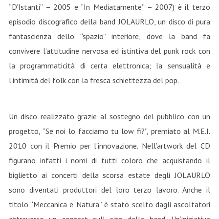
“D’Istanti” – 2005 e “In Mediatamente” – 2007) è il terzo
episodio discografico della band JOLAURLO, un disco di pura
fantascienza dello “spazio” interiore, dove la band fa
convivere l’attitudine nervosa ed istintiva del punk rock con
la programmaticità di certa elettronica; la sensualità e
l’intimità del folk con la fresca schiettezza del pop.
Un disco realizzato grazie al sostegno del pubblico con un
progetto, “Se noi lo facciamo tu low fi?”, premiato al M.E.I.
2010 con il Premio per l’innovazione. Nell’artwork del CD
figurano infatti i nomi di tutti coloro che acquistando il
biglietto ai concerti della scorsa estate degli JOLAURLO
sono diventati produttori del loro terzo lavoro. Anche il
titolo “Meccanica e Natura” è stato scelto dagli ascoltatori