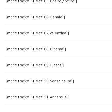
[mp3t track=”” title=”05. Chairo / Scuro”]
[mp3t track=”” title=”06. Banale”]
[mp3t track=”” title=”07. Valentina”]
[mp3t track=”” title=”08. Cinema”]
[mp3t track=”” title=”09. Il caos”]
[mp3t track=”” title=”10. Senza paura”]
[mp3t track=”” title=”11. Annarella”]