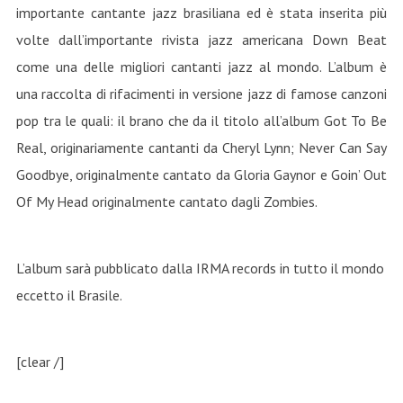
importante cantante jazz brasiliana ed è stata inserita più
volte dall’importante rivista jazz americana Down Beat
come una delle migliori cantanti jazz al mondo. L’album è
una raccolta di rifacimenti in versione jazz di famose canzoni
pop tra le quali: il brano che da il titolo all’album Got To Be
Real, originariamente cantanti da Cheryl Lynn; Never Can Say
Goodbye, originalmente cantato da Gloria Gaynor e Goin’ Out
Of My Head originalmente cantato dagli Zombies.
L’album sarà pubblicato dalla IRMA records in tutto il mondo
eccetto il Brasile.
[clear /]