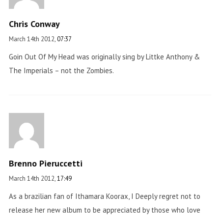
Chris Conway
March 14th 2012,
07:37
Goin Out Of My Head was originally sing by Littke Anthony &
The Imperials – not the Zombies.
Brenno Pieruccetti
March 14th 2012,
17:49
As a brazilian fan of Ithamara Koorax, I Deeply regret not to
release her new album to be appreciated by those who love