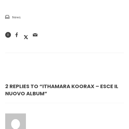
News
0
2 REPLIES TO “ITHAMARA KOORAX – ESCE IL
NUOVO ALBUM”