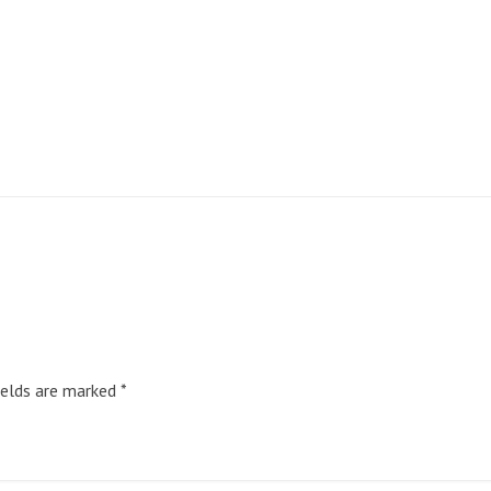
ields are marked
*