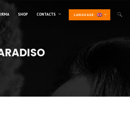
 IRMA
SHOP
CONTACTS
LANGUAGE:
PARADISO