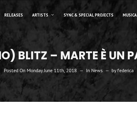
RELEASES
ARTISTS
SYNC & SPECIAL PROJECTS
MUSICA
NO) BLITZ – MARTE È UN 
Posted On
Monday June 11th, 2018
In
News
by
federica