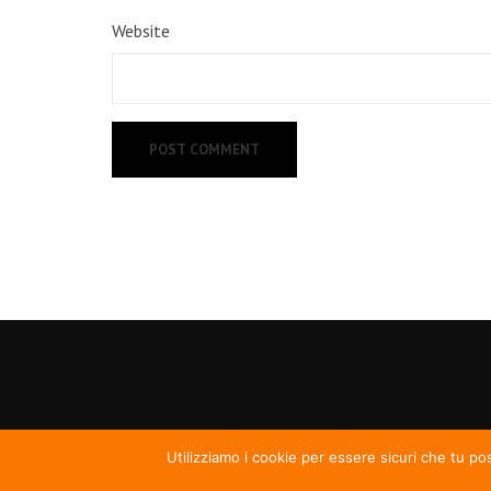
Website
Utilizziamo i cookie per essere sicuri che tu po