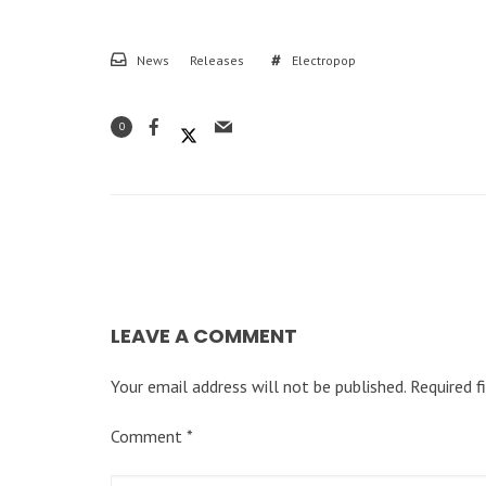
News
Releases
Electropop
0
LEAVE A COMMENT
Your email address will not be published.
Required f
Comment
*