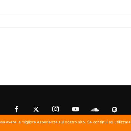
ssa avere la migliore esperienza sul nostro sito. Se continui ad utilizzar
© Irma Records