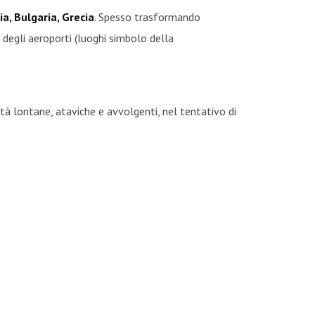
bia, Bulgaria, Grecia
. Spesso trasformando
a degli aeroporti (luoghi simbolo della
tà lontane, ataviche e avvolgenti, nel tentativo di