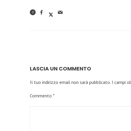
0
LASCIA UN COMMENTO
Il tuo indirizzo email non sarà pubblicato.
I campi o
Commento
*