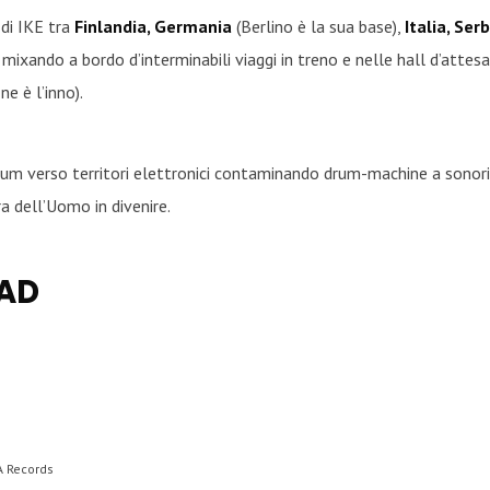
 di IKE tra
Finlandia, Germania
(Berlino è la sua base),
Italia, Ser
, mixando a bordo d’interminabili viaggi in treno e nelle hall d’attes
ne è l’inno).
bum verso territori elettronici contaminando drum-machine a sonori
ra dell’Uomo in divenire.
AD
A Records