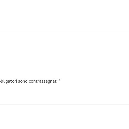
bbligatori sono contrassegnati
*