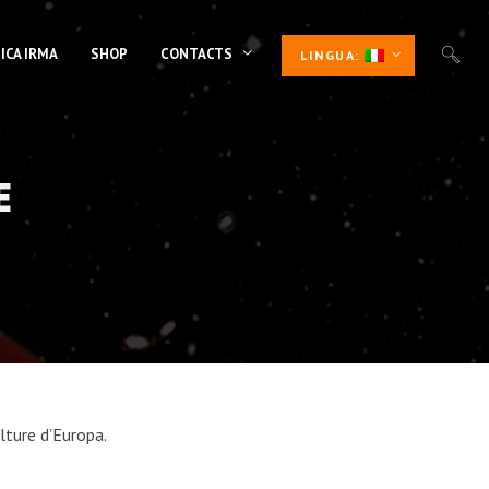
ICA IRMA
SHOP
CONTACTS
LINGUA:
E
ulture d’Europa.