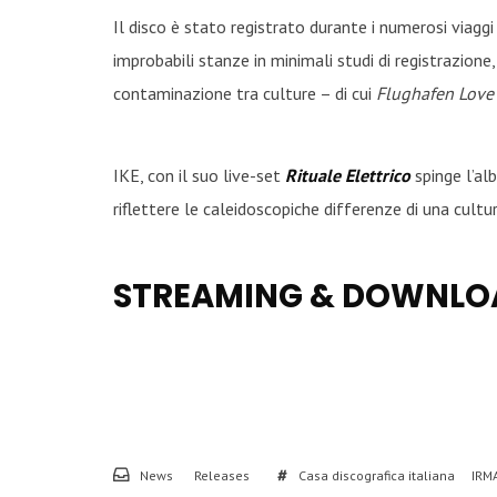
Il disco è stato registrato durante i numerosi viaggi
improbabili stanze in minimali studi di registrazione
contaminazione tra culture – di cui
Flughafen Love
IKE, con il suo live-set
Rituale Elettrico
spinge l’al
riflettere le caleidoscopiche differenze di una cultu
STREAMING & DOWNLO
News
Releases
Casa discografica italiana
IRM