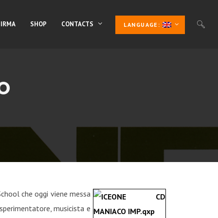
 IRMA
SHOP
CONTACTS
LANGUAGE:
O
d School che oggi viene messa
sperimentatore, musicista e