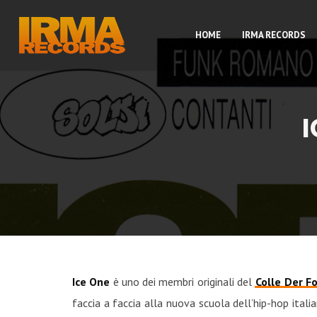
HOME
IRMA RECORDS
Ice One
è uno dei membri originali del
Colle Der 
faccia a faccia alla nuova scuola dell’hip-hop itali