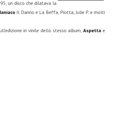
995, un disco che dilatava la
Maniaco
Il Danno e La Beffa, Piotta, Julie P. e molti
ull’edizione in vinile dello stesso album,
Aspetta
e