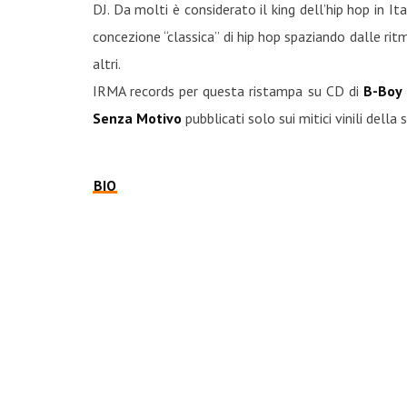
DJ. Da molti è considerato il king dell’hip hop in Ita
concezione “classica” di hip hop spaziando dalle rit
altri.
IRMA records per questa ristampa su CD di
B-Boy
Senza Motivo
pubblicati solo sui mitici vinili della 
BIO