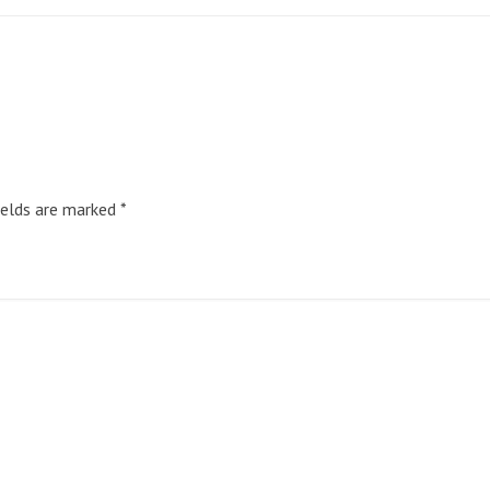
ields are marked
*